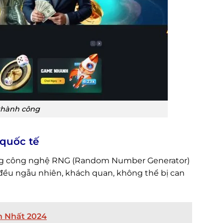
 thành công
quốc tế
 dụng công nghệ RNG (Random Number Generator)
 đều ngẫu nhiên, khách quan, không thể bị can
n Nhất 2024