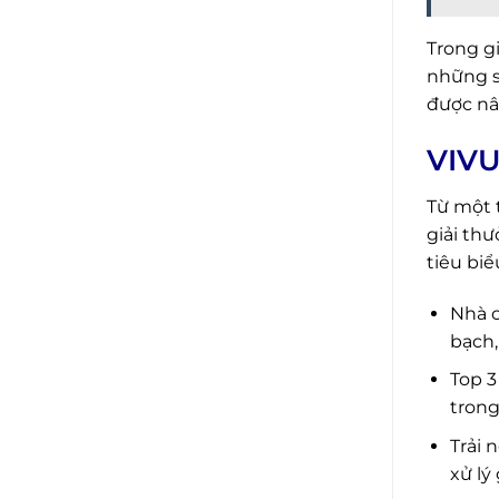
Trong gi
những s
được nâ
VIVU
Từ một 
giải th
tiêu biể
Nhà c
bạch,
Top 3
trong
Trải 
xử lý