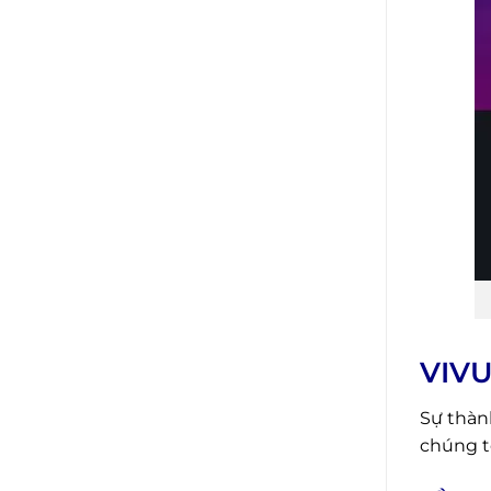
VIVU
Sự thàn
chúng t