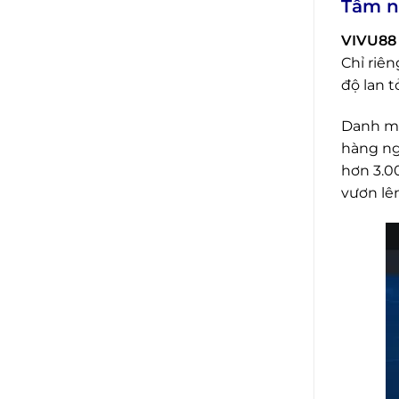
Tầm n
VIVU8
Chỉ riê
độ lan t
Danh mụ
hàng ng
hơn 3.0
vươn lên 