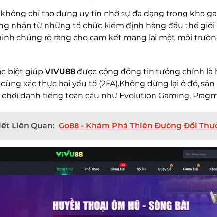
8
không chỉ tạo dựng uy tín nhờ sự đa dạng trong kho 
ng nhận từ những tổ chức kiểm định hàng đầu thế giớ
minh chứng rõ ràng cho cam kết mang lại một môi trườn
c biệt giúp
VIVU88
được cộng đồng tin tưởng chính là 
cùng xác thực hai yếu tố (2FA).Không dừng lại ở đó, sân
ò chơi danh tiếng toàn cầu như Evolution Gaming, Pragma
iết Liên Quan:
Go88 - Khám Phá Thiên Đường Đổi Thư