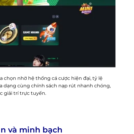
 chọn nhờ hệ thống cá cược hiện đại, tỷ lệ
đa dạng cùng chính sách nạp rút nhanh chóng,
giải trí trực tuyến.
oàn và minh bạch