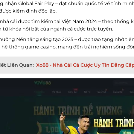
 nhận Global Fair Play – đạt chuẩn quốc tế về tính min
ược kiểm định độc lập.
 nhà cái được tìm kiếm tại Việt Nam 2024 – theo thống 
từ khóa nổi bật của ngành cá cược trực tuyến.
thưởng Nền tảng sáng tạo 2025 – được trao tặng nhờ 
 hệ thống game casino, mang đến trải nghiệm sống độ
iết Liên Quan:
Xo88 - Nhà Cái Cá Cược Uy Tín Đẳng Cấp