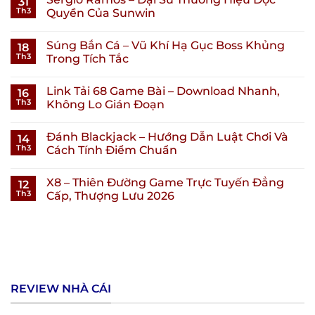
31
Th3
Quyền Của Sunwin
Súng Bắn Cá – Vũ Khí Hạ Gục Boss Khủng
18
Th3
Trong Tích Tắc
Link Tải 68 Game Bài – Download Nhanh,
16
Th3
Không Lo Gián Đoạn
Đánh Blackjack – Hướng Dẫn Luật Chơi Và
14
Th3
Cách Tính Điểm Chuẩn
X8 – Thiên Đường Game Trực Tuyến Đẳng
12
Th3
Cấp, Thượng Lưu 2026
REVIEW NHÀ CÁI