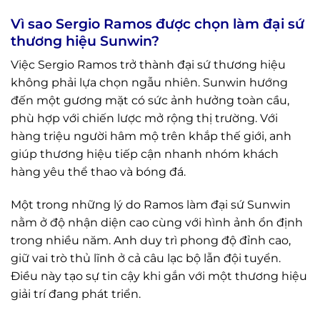
Vì sao Sergio Ramos được chọn làm đại sứ
thương hiệu Sunwin?
Việc Sergio Ramos trở thành đại sứ thương hiệu
không phải lựa chọn ngẫu nhiên. Sunwin hướng
đến một gương mặt có sức ảnh hưởng toàn cầu,
phù hợp với chiến lược mở rộng thị trường. Với
hàng triệu người hâm mộ trên khắp thế giới, anh
giúp thương hiệu tiếp cận nhanh nhóm khách
hàng yêu thể thao và bóng đá.
Một trong những lý do Ramos làm đại sứ Sunwin
nằm ở độ nhận diện cao cùng với hình ảnh ổn định
trong nhiều năm. Anh duy trì phong độ đỉnh cao,
giữ vai trò thủ lĩnh ở cả câu lạc bộ lẫn đội tuyển.
Điều này tạo sự tin cậy khi gắn với một thương hiệu
giải trí đang phát triển.