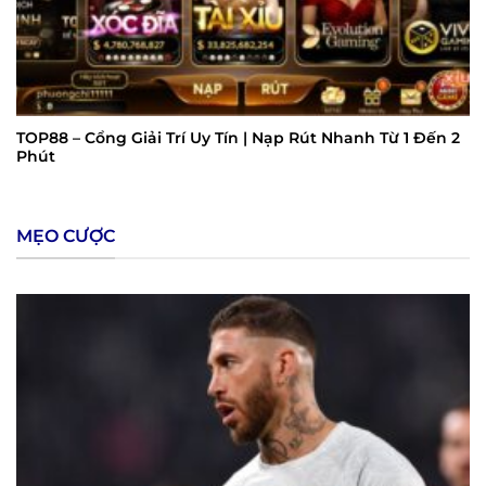
TOP88 – Cổng Giải Trí Uy Tín | Nạp Rút Nhanh Từ 1 Đến 2
Phút
MẸO CƯỢC