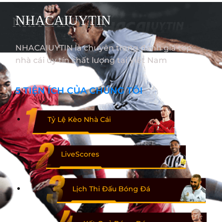
NHACAIUYTIN
NHACAIUYTIN là chuyên trang đánh giá top
nhà cái uy tín chất lượng tại Việt Nam
5 TIỆN ÍCH CỦA CHÚNG TÔI
Tỷ Lệ Kèo Nhà Cái
LiveScores
Lịch Thi Đấu Bóng Đá