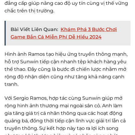
đẳng cấp giúp nâng cao độ uy tín cùng vị thế vững
chắc trên thị trường.
Bài Viết Liên Quan:
Khám Phá 3 Bước Chơi
Game Bắn Cá Miễn Phí Dễ Hiểu 2024
Hình ảnh Ramos tạo hiệu ứng truyền thông mạnh,
hỗ trợ Sunwin tiếp cận nhanh tệp khách hàng yêu
thể thao. Đây cũng là bước đi chiến lược nhằm mở
rộng độ nhận diện cũng như tăng khả năng cạnh
tranh.
Với Sergio Ramos, hợp tác cùng Sunwin giúp mở
rộng hình ảnh thương mại ngoài sân cỏ. Anh làm
gia tăng giá trị cá nhân thông qua các hoạt động
quảng bá, đồng thời tiếp cận lĩnh vực giải trí lẫn cả
truyền thông. Sự kết hợp này tạo ra lợi ích song