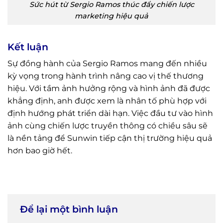
Sức hút từ Sergio Ramos thúc đẩy chiến lược
marketing hiệu quả
Kết luận
Sự đồng hành của Sergio Ramos mang đến nhiều
kỳ vọng trong hành trình nâng cao vị thế thương
hiệu. Với tầm ảnh hưởng rộng và hình ảnh đã được
khẳng định, anh được xem là nhân tố phù hợp với
định hướng phát triển dài hạn. Việc đầu tư vào hình
ảnh cùng chiến lược truyền thông có chiều sâu sẽ
là nền tảng để Sunwin tiếp cận thị trường hiệu quả
hơn bao giờ hết.
Để lại một bình luận