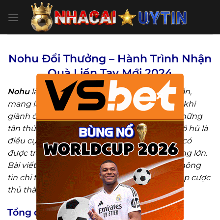
Bỏ
qua
nội
dung
Nohu Đổi Thưởng – Hành Trình Nhận
Quà Liền Tay Mới 2024
×
Nohu
là một trò chơi giải trí trực tuyến hấp dẫn,
mang lại cảm giác thăng hoa cho người chơi khi
giành được chiến thắng. Tuy nhiên, đối với những
tân thủ mới tham gia, việc nắm rõ luật chơi nổ hũ là
điều cực kỳ quan trọng để đảm bảo anh em có
được trải nghiệm thú vị và cơ hội giành thưởng lớn.
Bài viết sau đây,
nhà cái uy tín
sẽ cung cấp thông
tin chi tiết về luật chơi cũng như các mẹo giúp cược
thủ thành công trong trò chơi này.
Tổng quan về luật chơi Nohu