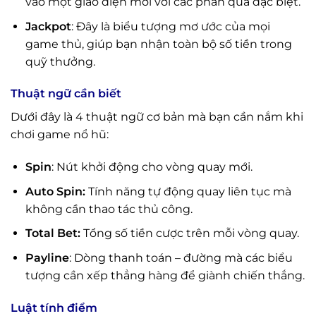
vào một giao diện mới với các phần quà đặc biệt.
Jackpot
: Đây là biểu tượng mơ ước của mọi
game thủ, giúp bạn nhận toàn bộ số tiền trong
quỹ thưởng.
Thuật ngữ cần biết
Dưới đây là 4 thuật ngữ cơ bản mà bạn cần nắm khi
chơi game nổ hũ:
Spin
: Nút khởi động cho vòng quay mới.
Auto Spin:
Tính năng tự động quay liên tục mà
không cần thao tác thủ công.
Total Bet:
Tổng số tiền cược trên mỗi vòng quay.
Payline
: Dòng thanh toán – đường mà các biểu
tượng cần xếp thẳng hàng để giành chiến thắng.
Luật tính điểm