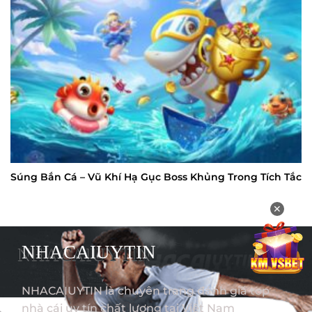
Súng Bắn Cá – Vũ Khí Hạ Gục Boss Khủng Trong Tích Tắc
✕
NHACAIUYTIN
NHACAIUYTIN là chuyên trang đánh giá top
nhà cái uy tín chất lượng tại Việt Nam