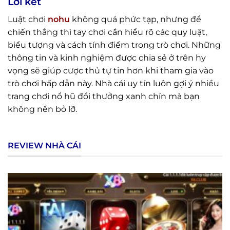
Lời kết
Luật chơi
nohu
không quá phức tạp, nhưng để
chiến thắng thì tay chơi cần hiểu rõ các quy luật,
biểu tượng và cách tính điểm trong trò chơi. Những
thông tin và kinh nghiệm được chia sẻ ở trên hy
vọng sẽ giúp cược thủ tự tin hơn khi tham gia vào
trò chơi hấp dẫn này. Nhà cái uy tín luôn gợi ý nhiều
trang chơi nổ hũ đổi thưởng xanh chín mà bạn
không nên bỏ lỡ.
REVIEW NHÀ CÁI