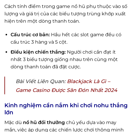
Cách tính điểm trong game nổ hũ phụ thuộc vào số
lượng và giá trị của các biểu tượng trùng khớp xuất
hiện trên một dòng thanh toán.
Cấu trúc cơ bản:
Hầu hết các slot game đều có
cấu trúc 3 hàng và 5 cột.
Điều kiện chiến thắng:
Người chơi cần đạt ít
nhất 3 biểu tượng giống nhau trên cùng một
dòng thanh toán đã đặt cược.
Bài Viết Liên Quan:
Blackjack Là Gì –
Game Casino Được Săn Đón Nhất 2024
Kinh nghiệm cần nắm khi chơi nohu thắng
lớn
Mặc dù
nổ hũ đổi thưởng
chủ yếu dựa vào may
mắn, việc áp dụng các chiến lược chơi thông minh