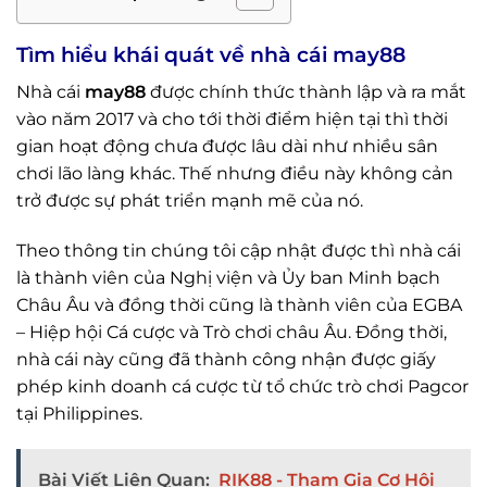
Tìm hiểu khái quát về nhà cái may88
Nhà cái
may88
được chính thức thành lập và ra mắt
vào năm 2017 và cho tới thời điểm hiện tại thì thời
gian hoạt động chưa được lâu dài như nhiều sân
chơi lão làng khác. Thế nhưng điều này không cản
trở được sự phát triển mạnh mẽ của nó.
Theo thông tin chúng tôi cập nhật được thì nhà cái
là thành viên của Nghị viện và Ủy ban Minh bạch
Châu Âu và đồng thời cũng là thành viên của EGBA
– Hiệp hội Cá cược và Trò chơi châu Âu. Đồng thời,
nhà cái này cũng đã thành công nhận được giấy
phép kinh doanh cá cược từ tổ chức trò chơi Pagcor
tại Philippines.
Bài Viết Liên Quan:
RIK88 - Tham Gia Cơ Hội