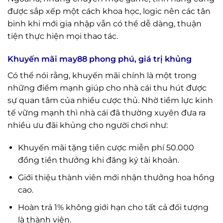
được sắp xếp một cách khoa học, logic nên các tân
binh khi mới gia nhập vẫn có thể dễ dàng, thuận
tiện thực hiện mọi thao tác.
Khuyến mãi may88 phong phú, giá trị khủng
Có thể nói rằng, khuyến mãi chính là một trong
những điểm mạnh giúp cho nhà cái thu hút được
sự quan tâm của nhiều cược thủ. Nhờ tiềm lực kinh
tế vững mạnh thì nhà cái đã thường xuyên đưa ra
nhiều ưu đãi khủng cho người chơi như:
Khuyến mãi tặng tiền cược miễn phí 50.000
đồng tiền thưởng khi đăng ký tài khoản.
Giới thiệu thành viên mới nhận thưởng hoa hồng
cao.
Hoàn trả 1% không giới hạn cho tất cả đối tượng
là thành viên.