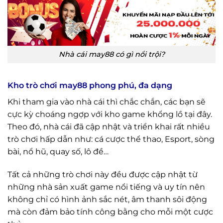
Nhà cái may88 có gì nổi trội?
Kho trò chơi may88 phong phú, đa dạng
Khi tham gia vào nhà cái thì chắc chắn, các bạn sẽ
cực kỳ choáng ngợp với kho game khổng lồ tại đây.
Theo đó, nhà cái đã cập nhật và triển khai rất nhiều
trò chơi hấp dẫn như: cá cược thể thao, Esport, sòng
bài, nổ hũ, quay số, lô đề…
Tất cả những trò chơi này đều được cập nhật từ
những nhà sản xuất game nổi tiếng và uy tín nên
không chỉ có hình ảnh sắc nét, âm thanh sôi động
mà còn đảm bảo tính công bằng cho mỗi một cược