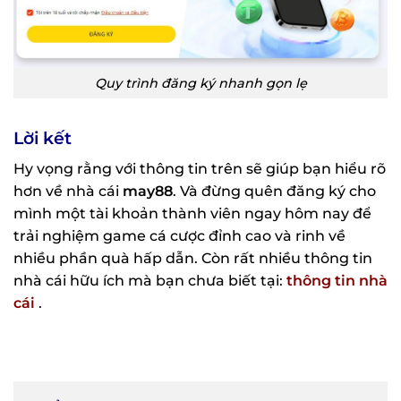
Quy trình đăng ký nhanh gọn lẹ
Lời kết
Hy vọng rằng với thông tin trên sẽ giúp bạn hiểu rõ
hơn về nhà cái
may88
. Và đừng quên đăng ký cho
mình một tài khoản thành viên ngay hôm nay để
trải nghiệm game cá cược đỉnh cao và rinh về
nhiều phần quà hấp dẫn. Còn rất nhiều thông tin
nhà cái hữu ích mà bạn chưa biết tại:
thông tin nhà
cái
.