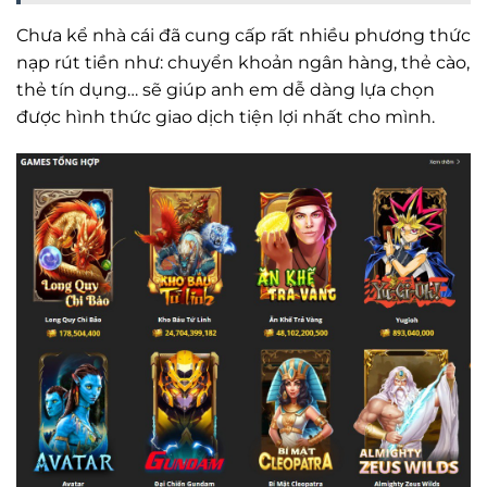
Chưa kể nhà cái đã cung cấp rất nhiều phương thức
nạp rút tiền như: chuyển khoản ngân hàng, thẻ cào,
thẻ tín dụng… sẽ giúp anh em dễ dàng lựa chọn
được hình thức giao dịch tiện lợi nhất cho mình.