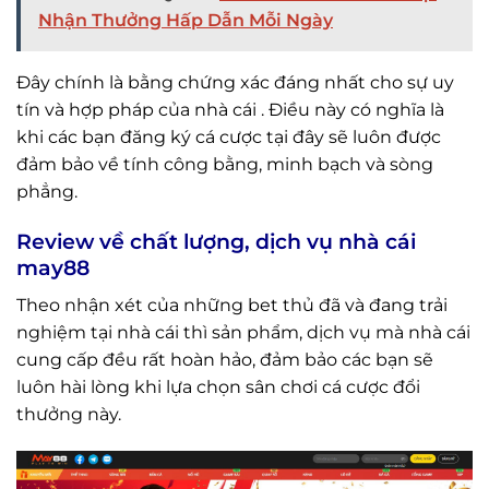
Nhận Thưởng Hấp Dẫn Mỗi Ngày
Đây chính là bằng chứng xác đáng nhất cho sự uy
tín và hợp pháp của nhà cái . Điều này có nghĩa là
khi các bạn đăng ký cá cược tại đây sẽ luôn được
đảm bảo về tính công bằng, minh bạch và sòng
phẳng.
Review về chất lượng, dịch vụ nhà cái
may88
Theo nhận xét của những bet thủ đã và đang trải
nghiệm tại nhà cái thì sản phẩm, dịch vụ mà nhà cái
cung cấp đều rất hoàn hảo, đảm bảo các bạn sẽ
luôn hài lòng khi lựa chọn sân chơi cá cược đổi
thưởng này.