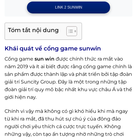
LINK 2 SUNWIN
Tóm tắt nội dung
Khái quát về cổng game sunwin
Cổng game
sun win
được chính thức ra mắt vào
năm 2019 và ít ai biết được rằng cổng game chính là
sản phẩm được thành lập và phát triển bởi tập đoàn
giải trí Suncity Group. Đây là một trong những tập
đoàn giải trí quy mô bậc nhất khu vực châu Á và thế
giới hiện nay.
Chính vì vậy mà không có gì khó hiểu khi mà ngay
từ khi ra mắt, đã thu hút sự chú ý của đông đảo
người chơi yêu thích cá cược trực tuyến. Không
những vậy, còn tạo ấn tượng nhờ những trò chơi