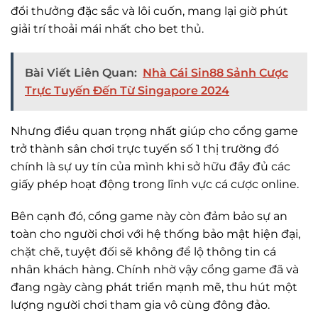
đổi thưởng đặc sắc và lôi cuốn, mang lại giờ phút
giải trí thoải mái nhất cho bet thủ.
Bài Viết Liên Quan:
Nhà Cái Sin88 Sảnh Cược
Trực Tuyến Đến Từ Singapore 2024
Nhưng điều quan trọng nhất giúp cho cổng game
trở thành sân chơi trực tuyến số 1 thị trường đó
chính là sự uy tín của mình khi sở hữu đầy đủ các
giấy phép hoạt động trong lĩnh vực cá cược online.
Bên cạnh đó, cổng game này còn đảm bảo sự an
toàn cho người chơi với hệ thống bảo mật hiện đại,
chặt chẽ, tuyệt đối sẽ không để lộ thông tin cá
nhân khách hàng. Chính nhờ vậy cổng game đã và
đang ngày càng phát triển mạnh mẽ, thu hút một
lượng người chơi tham gia vô cùng đông đảo.