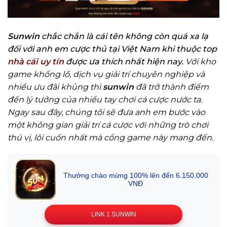
Sunwin
chắc chắn là cái tên không còn quá xa lạ
đối với anh em cược thủ tại Việt Nam khi thuộc top
nhà cái uy tín
được ưa thích nhất hiện nay.
Với kho
game khổng lồ, dịch vụ giải trí chuyên nghiệp và
nhiều ưu đãi khủng thì
sunwin
đã trở thành điểm
đến lý tưởng của nhiều tay chơi cá cược nước ta.
Ngay sau đây, chúng tôi sẽ đưa anh em bước vào
một không gian giải trí cá cược với những trò chơi
thú vị, lôi cuốn nhất mà cổng game này mang đến.
Thưởng chào mừng 100% lên đến 6.150.000
VNĐ
LINK 1 SUNWIN