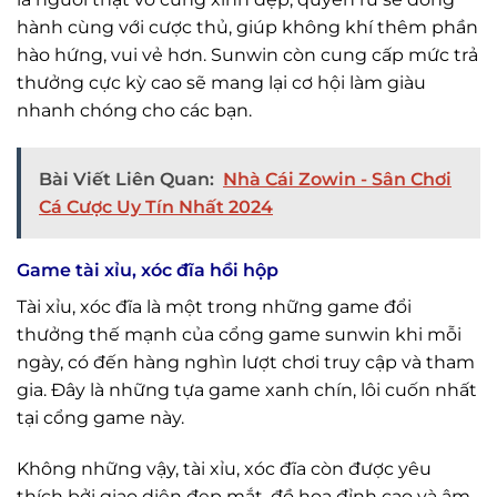
hành cùng với cược thủ, giúp không khí thêm phần
hào hứng, vui vẻ hơn. Sunwin còn cung cấp mức trả
thưởng cực kỳ cao sẽ mang lại cơ hội làm giàu
nhanh chóng cho các bạn.
Bài Viết Liên Quan:
Nhà Cái Zowin - Sân Chơi
Cá Cược Uy Tín Nhất 2024
Game tài xỉu, xóc đĩa hồi hộp
Tài xỉu, xóc đĩa là một trong những game đổi
thưởng thế mạnh của cổng game sunwin khi mỗi
ngày, có đến hàng nghìn lượt chơi truy cập và tham
gia. Đây là những tựa game xanh chín, lôi cuốn nhất
tại cổng game này.
Không những vậy, tài xỉu, xóc đĩa còn được yêu
thích bởi giao diện đẹp mắt, đồ họa đỉnh cao và âm