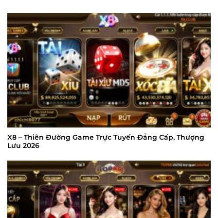
X8 – Thiên Đường Game Trực Tuyến Đẳng Cấp, Thượng
Lưu 2026