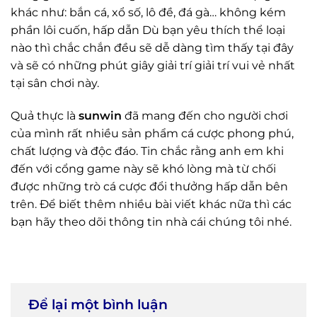
khác như: bắn cá, xổ số, lô đề, đá gà… không kém
phần lôi cuốn, hấp dẫn Dù bạn yêu thích thể loại
nào thì chắc chắn đều sẽ dễ dàng tìm thấy tại đây
và sẽ có những phút giây giải trí giải trí vui vẻ nhất
tại sân chơi này.
Quả thực là
sunwin
đã mang đến cho người chơi
của mình rất nhiều sản phẩm cá cược phong phú,
chất lượng và độc đáo. Tin chắc rằng anh em khi
đến với cổng game này sẽ khó lòng mà từ chối
được những trò cá cược đổi thưởng hấp dẫn bên
trên. Để biết thêm nhiều bài viết khác nữa thì các
bạn hãy theo dõi thông tin nhà cái chúng tôi nhé.
Để lại một bình luận