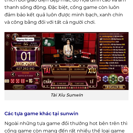
thanh sống động. Đặc biệt, cổng game còn luôn
đảm bảo kết quả luôn được minh bạch, xanh chín
và công bằng đối với tất cả người chơi.
Tài Xỉu Sunwin
Các tựa game khác tại sunwin
Ngoài những tựa game đổi thưởng hot bên trên thì
cổng game còn mang đến rất nhiều thể loại game